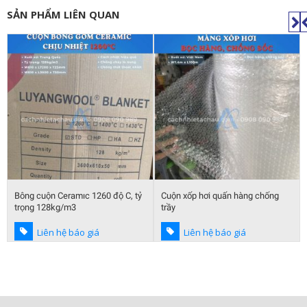
SẢN PHẨM LIÊN QUAN
Bông cuộn Ceramıc 1260 độ C, tỷ
Cuộn xốp hơi quấn hàng chống
trọng 128kg/m3
trầy
Liên hệ báo giá
Liên hệ báo giá