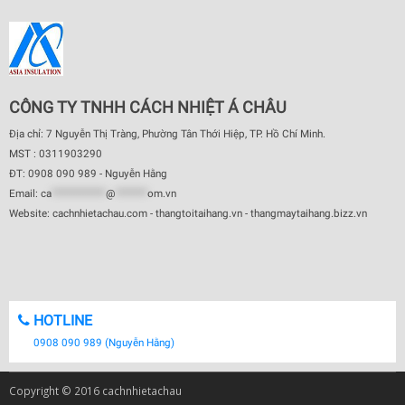
CÔNG TY TNHH CÁCH NHIỆT Á CHÂU
Địa chỉ: 7 Nguyễn Thị Tràng, Phường Tân Thới Hiệp, TP. Hồ Chí Minh.
MST : 0311903290
ĐT: 0908 090 989 - Nguyễn Hằng
Email:
ca
************
@
*******
om.vn
Website: cachnhietachau.com - thangtoitaihang.vn - thangmaytaihang.bizz.vn
HOTLINE
0908 090 989 (Nguyễn Hằng)
Copyright © 2016 cachnhietachau