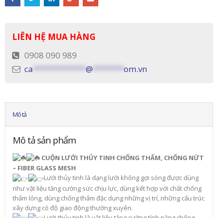
LIÊN HỆ MUA HÀNG
0908 090 989
ca
************
@
*******
om.vn
Mô tả
Mô tả sản phẩm
CUỘN LƯỚI THỦY TINH CHỐNG THẤM, CHỐNG NỨT
– FIBER GLASS MESH
Lưới thủy tinh là dạng lưới không gợi sóng được dùng
như vật liệu tăng cường sức chịu lực, dùng kết hợp với chất chống
thấm lỏng, dùng chống thấm đặc dụng những vị trí, những cấu trúc
xây dựng có độ giao động thường xuyên.
Lưới thủy tinh là vật liệu tăng cường tính năng chống