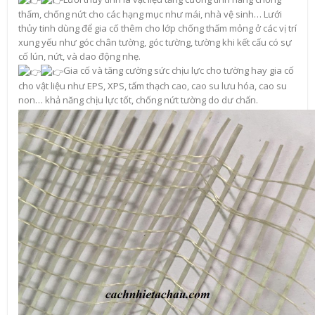
thấm, chống nứt cho các hạng mục như mái, nhà vệ sinh… Lưới
thủy tinh dùng để gia cố thêm cho lớp chống thấm mỏng ở các vị trí
xung yếu như góc chân tường, góc tường, tường khi kết cấu có sự
cố lún, nứt, và dao động nhẹ.
Gia cố và tăng cường sức chịu lực cho tường hay gia cố
cho vật liệu như EPS, XPS, tấm thạch cao, cao su lưu hóa, cao su
non… khả năng chịu lực tốt, chống nứt tường do dư chấn.