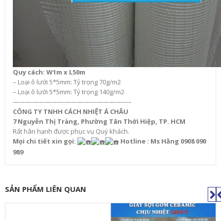
Quy cách: W1m x L50m
– Loại ô lưới 5*5mm: Tỷ trọng 70g/m2
– Loại ô lưới 5*5mm: Tỷ trọng 140g/m2
——————————————————–
CÔNG TY TNHH CÁCH NHIỆT Á CHÂU
7 Nguyễn Thị Tràng, Phường Tân Thới Hiệp, TP. HCM
Rất hân hạnh được phục vụ Quý khách.
Mọi chi tiết xin gọi:
Hotline : Ms Hằng 0908 090
989
SẢN PHẨM LIÊN QUAN