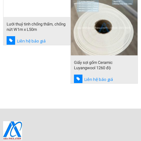
Lưới thuỷ tinh chống thấm, chống
nứt W1m x L50m
Liên hệ báo giá
Giấy sợi gốm Ceramic
Luyangwool 1260 độ
Liên hệ báo giá