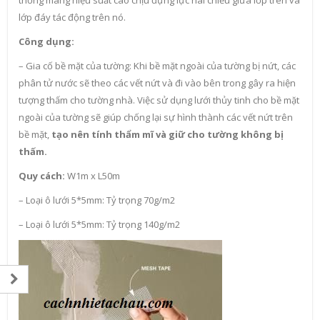
lớp đáy tác động trên nó.
Công dụng:
– Gia cố bề mặt của tường: Khi bề mặt ngoài của tường bị nứt, các
phân tử nước sẽ theo các vết nứt và đi vào bên trong gây ra hiện
tượng thấm cho tường nhà. Việc sử dụng lưới thủy tinh cho bề mặt
ngoài của tường sẽ giúp chống lại sự hình thành các vết nứt trên
bề mặt,
tạo nên tính thẩm mĩ và giữ cho tường không bị
thấm.
Quy cách:
W1m x L50m
– Loại ô lưới 5*5mm: Tỷ trọng 70g/m2
– Loại ô lưới 5*5mm: Tỷ trọng 140g/m2