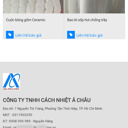
Cuộn bông gốm Ceramic
Bao bì xốp hơi chống trầy
Liên hệ báo giá
Liên hệ báo giá
CÔNG TY TNHH CÁCH NHIỆT Á CHÂU
Địa chỉ: 7 Nguyễn Thị Tràng, Phường Tân Thới Hiệp, TP. Hồ Chí Minh.
MST : 0311903290
ĐT: 0908 090 989 - Nguyễn Hằng
Email:
ca
************
@
*******
om.vn