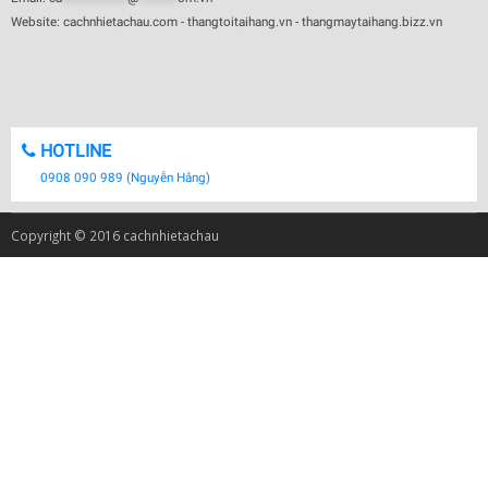
Website: cachnhietachau.com - thangtoitaihang.vn - thangmaytaihang.bizz.vn
HOTLINE
0908 090 989 (Nguyễn Hằng)
Copyright © 2016 cachnhietachau