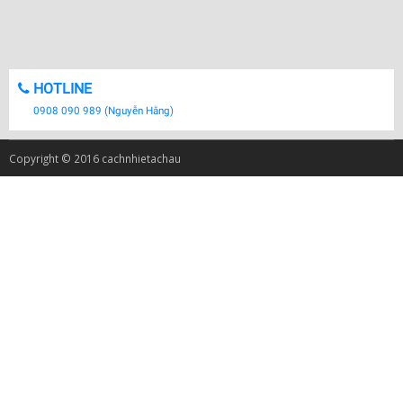
HOTLINE
0908 090 989 (Nguyễn Hằng)
Copyright © 2016 cachnhietachau