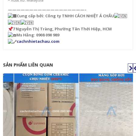
——————————————————–
Cung cấp bởi: Công ty TNHH CÁCH NHIỆT Á CHÂU
7 Nguyễn Thị Tràng, Phường Tân Thới Hiệp, HCM
Ms Hằng: 0908 090 989
cachnhietachau.com
SẢN PHẨM LIÊN QUAN