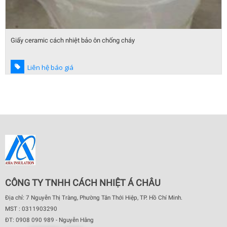
Giấy ceramic cách nhiệt bảo ôn chống cháy
Liên hệ báo giá
CÔNG TY TNHH CÁCH NHIỆT Á CHÂU
Địa chỉ: 7 Nguyễn Thị Tràng, Phường Tân Thới Hiệp, TP. Hồ Chí Minh.
MST : 0311903290
ĐT: 0908 090 989 - Nguyễn Hằng