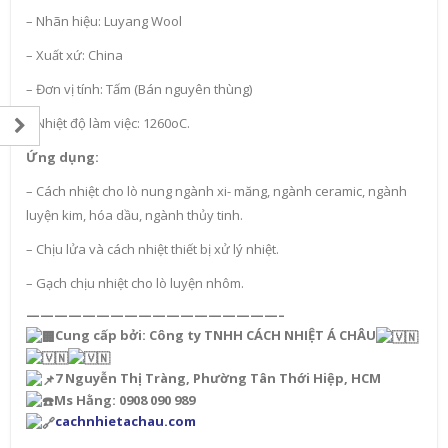
– Nhãn hiệu: Luyang Wool
– Xuất xứ: China
– Đơn vị tính: Tấm (Bán nguyên thùng)
– Nhiệt độ làm việc: 1260oC.
Ứng dụng:
– Cách nhiệt cho lò nung ngành xi- măng, ngành ceramic, ngành
luyện kim, hóa dầu, ngành thủy tinh.
– Chịu lửa và cách nhiệt thiết bị xử lý nhiệt.
– Gạch chịu nhiệt cho lò luyện nhôm.
——————————————————–
Cung cấp bởi: Công ty TNHH CÁCH NHIỆT Á CHÂU
7 Nguyễn Thị Tràng, Phường Tân Thới Hiệp, HCM
Ms Hằng: 0908 090 989
cachnhietachau.com