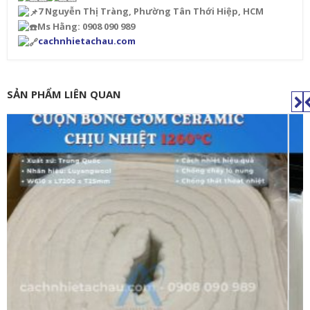
7 Nguyễn Thị Tràng, Phường Tân Thới Hiệp, HCM
Ms Hằng: 0908 090 989
cachnhietachau.com
SẢN PHẨM LIÊN QUAN