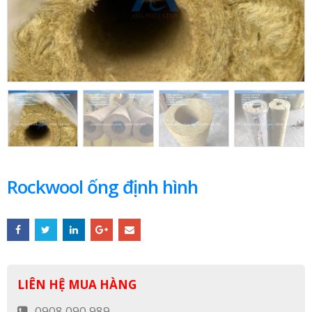
Rockwool ống định hình
LIÊN HỆ MUA HÀNG
0908 090 989