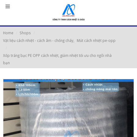
Home
Shops
Vật liệu cách nhiệt - cách âm - chống cháy
,
Mút cách nhiệt pe-opp
Xốp tráng bạc PE OPP cách nhiệt, giảm nhiệt tối ưu cho ngôi nhà
bạn