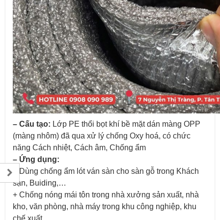
– Cấu tạo:
Lớp PE thổi bọt khí bề mặt dán màng OPP
(màng nhôm) đã qua xử lý chống Oxy hoá, có chức
năng Cách nhiệt, Cách âm, Chống ẩm
– Ứng dụng:
+ Dùng chống ẩm lót ván sàn cho sàn gỗ trong Khách
sạn, Buiding,…
+ Chống nóng mái tôn trong nhà xưởng sản xuất, nhà
kho, văn phòng, nhà máy trong khu công nghiệp, khu
chế xuất,…