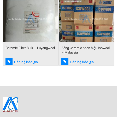
Bông Ceramic nhãn hiệu Isowool
Giấy ceramic cách nhiệt bảo ôn
– Malaysia
chống cháy
Liên hệ báo giá
Liên hệ báo giá