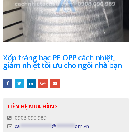
Xốp tráng bạc PE OPP cách nhiệt,
giảm nhiệt tối ưu cho ngôi nhà bạn
LIÊN HỆ MUA HÀNG
0908 090 989
ca
************
@
*******
om.vn