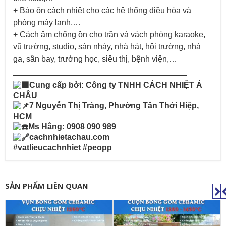
+ Bảo ôn cách nhiệt cho các hệ thống điều hòa và
phòng máy lạnh,…
+ Cách âm chống ồn cho trần và vách phòng karaoke,
vũ trường, studio, sàn nhảy, nhà hát, hội trường, nhà
ga, sân bay, trường học, siêu thị, bệnh viện,…
—————————————————————–
Cung cấp bởi: Công ty TNHH CÁCH NHIỆT Á
CHÂU
7 Nguyễn Thị Tràng, Phường Tân Thới Hiệp,
HCM
Ms Hằng: 0908 090 989
cachnhietachau.com
#vatlieucachnhiet #peopp
SẢN PHẨM LIÊN QUAN