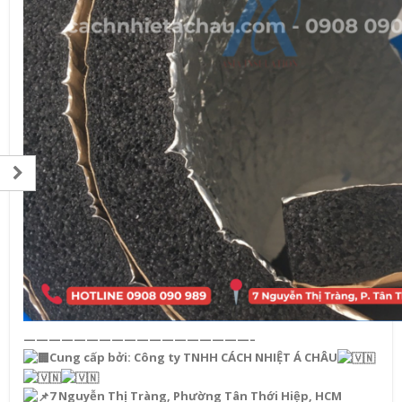
——————————————————–
Cung cấp bởi: Công ty TNHH CÁCH NHIỆT Á CHÂU
7 Nguyễn Thị Tràng, Phường Tân Thới Hiệp, HCM