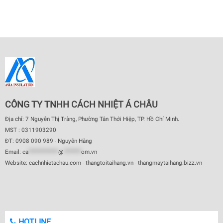
CÔNG TY TNHH CÁCH NHIỆT Á CHÂU
Địa chỉ: 7 Nguyễn Thị Tràng, Phường Tân Thới Hiệp, TP. Hồ Chí Minh.
MST : 0311903290
ĐT: 0908 090 989 - Nguyễn Hằng
Email:
ca
************
@
*******
om.vn
Website: cachnhietachau.com - thangtoitaihang.vn - thangmaytaihang.bizz.vn
HOTLINE