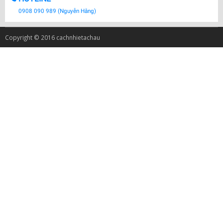
0908 090 989 (Nguyễn Hằng)
Copyright © 2016 cachnhietachau