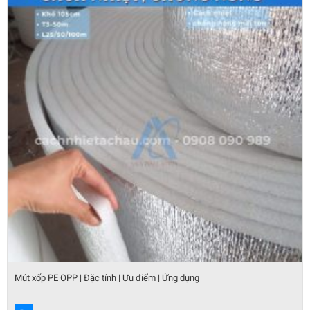
Mút xốp PE OPP | Đặc tính | Ưu điểm | Ứng dụng