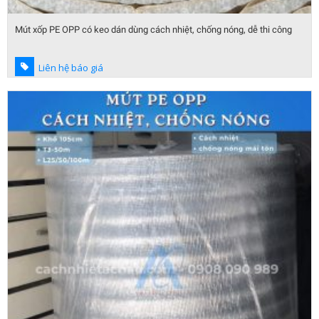
Mút xốp PE OPP có keo dán dùng cách nhiệt, chống nóng, dễ thi công
Liên hệ báo giá