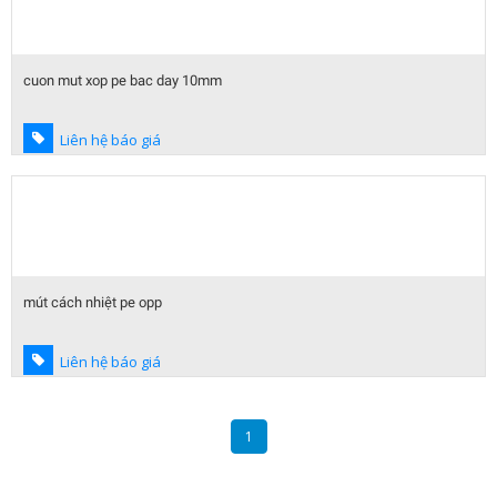
cuon mut xop pe bac day 10mm
Liên hệ báo giá
mút cách nhiệt pe opp
Liên hệ báo giá
1