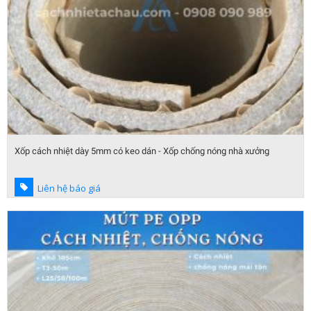
Xốp cách nhiệt dày 5mm có keo dán - Xốp chống nóng nhà xưởng
Liên hệ báo giá