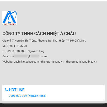
CÔNG TY TNHH CÁCH NHIỆT Á CHÂU
Địa chỉ: 7 Nguyễn Thị Tràng, Phường Tân Thới Hiệp, TP. Hồ Chí Minh.
MST : 0311903290
ĐT: 0908 090 989 - Nguyễn Hằng
Email:
ca
************
@
*******
om.vn
Website: cachnhietachau.com - thangtoitaihang.vn - thangmaytaihang.bizz.vn
HOTLINE
0908 090 989 (Nguyễn Hằng)