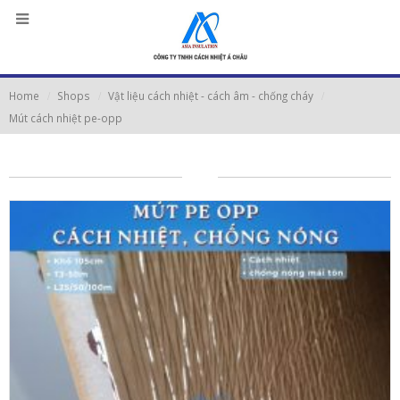
Home
Shops
Vật liệu cách nhiệt - cách âm - chống cháy
Mút cách nhiệt pe-opp