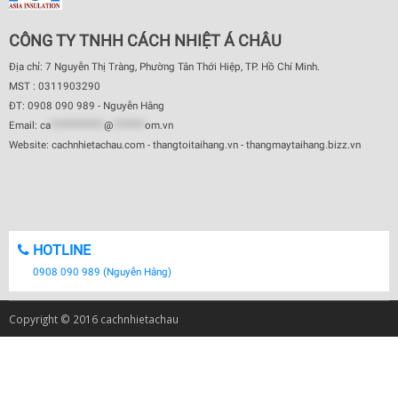
CÔNG TY TNHH CÁCH NHIỆT Á CHÂU
Địa chỉ: 7 Nguyễn Thị Tràng, Phường Tân Thới Hiệp, TP. Hồ Chí Minh.
MST : 0311903290
ĐT: 0908 090 989 - Nguyễn Hằng
Email:
ca
************
@
*******
om.vn
Website: cachnhietachau.com - thangtoitaihang.vn - thangmaytaihang.bizz.vn
HOTLINE
0908 090 989 (Nguyễn Hằng)
Copyright © 2016 cachnhietachau