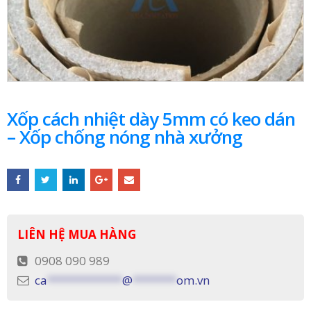
Xốp cách nhiệt dày 5mm có keo dán
– Xốp chống nóng nhà xưởng
LIÊN HỆ MUA HÀNG
0908 090 989
ca
************
@
*******
om.vn