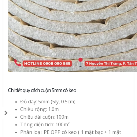
Chi tiết quy cách cuộn 5mm có keo
Độ dày: 5mm (5ly, 0.5cm)
Chiều rộng: 1.0m
Chiều dài cuộn: 100m
Tổng diện tích: 100m²
Phân loại: PE OPP có keo ( 1 mặt bạc + 1 mặt