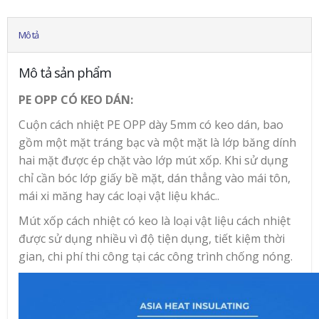
Mô tả
Mô tả sản phẩm
PE OPP CÓ KEO DÁN:
Cuộn cách nhiệt PE OPP dày 5mm có keo dán, bao
gồm một mặt tráng bạc và một mặt là lớp băng dính
hai mặt được ép chặt vào lớp mút xốp. Khi sử dụng
chỉ cần bóc lớp giấy bề mặt, dán thẳng vào mái tôn,
mái xi măng hay các loại vật liệu khác..
Mút xốp cách nhiệt có keo là loại vật liệu cách nhiệt
được sử dụng nhiều vì độ tiện dụng, tiết kiệm thời
gian, chi phí thi công tại các công trình chống nóng.