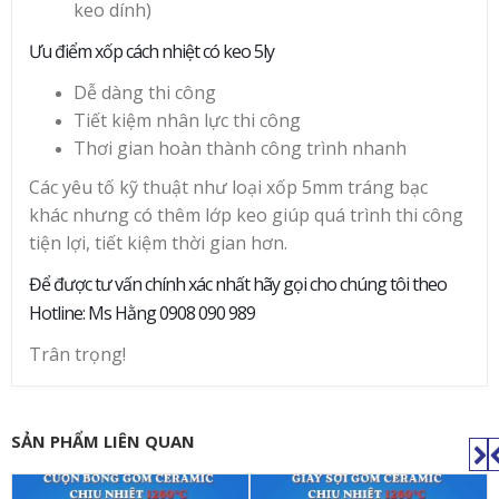
keo dính)
Ưu điểm xốp cách nhiệt có keo 5ly
Dễ dàng thi công
Tiết kiệm nhân lực thi công
Thơi gian hoàn thành công trình nhanh
Các yêu tố kỹ thuật như loại xốp 5mm tráng bạc
khác nhưng có thêm lớp keo giúp quá trình thi công
tiện lợi, tiết kiệm thời gian hơn.
Để được tư vấn chính xác nhất hãy gọi cho chúng tôi theo
Hotline: Ms Hằng 0908 090 989
Trân trọng!
SẢN PHẨM LIÊN QUAN