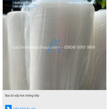
Bao bì xốp hơi chống trầy
Liên hệ báo giá