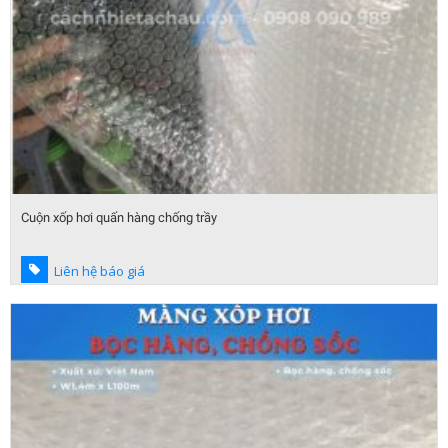
Cuộn xốp hơi quấn hàng chống trầy
Liên hệ báo giá