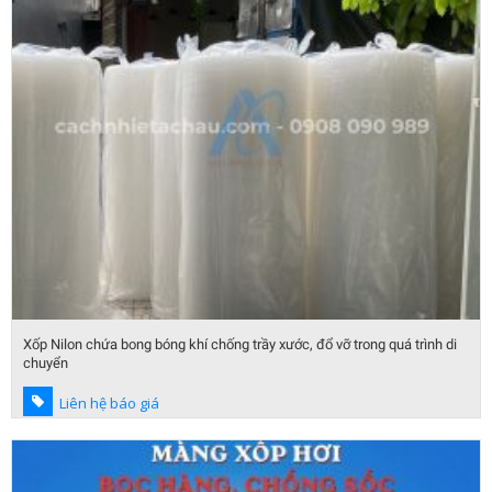
Xốp Nilon chứa bong bóng khí chống trầy xước, đổ vỡ trong quá trình di
chuyển
Liên hệ báo giá