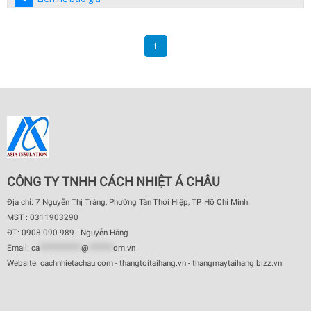
1
CÔNG TY TNHH CÁCH NHIỆT Á CHÂU
Địa chỉ: 7 Nguyễn Thị Tràng, Phường Tân Thới Hiệp, TP. Hồ Chí Minh.
MST : 0311903290
ĐT: 0908 090 989 - Nguyễn Hằng
Email:
ca
************
@
*******
om.vn
Website: cachnhietachau.com - thangtoitaihang.vn - thangmaytaihang.bizz.vn