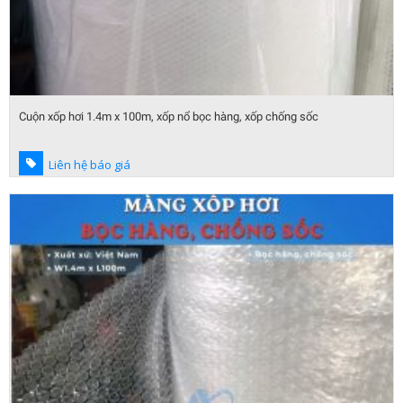
Cuộn xốp hơi 1.4m x 100m, xốp nổ bọc hàng, xốp chống sốc
Liên hệ báo giá