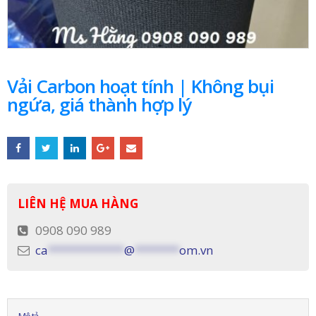
Vải Carbon hoạt tính | Không bụi
ngứa, giá thành hợp lý
LIÊN HỆ MUA HÀNG
0908 090 989
ca
************
@
*******
om.vn
Mô tả