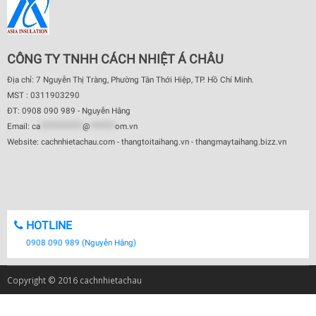
CÔNG TY TNHH CÁCH NHIỆT Á CHÂU
Địa chỉ: 7 Nguyễn Thị Tràng, Phường Tân Thới Hiệp, TP. Hồ Chí Minh.
MST : 0311903290
ĐT: 0908 090 989 - Nguyễn Hằng
Email:
ca
************
@
*******
om.vn
Website: cachnhietachau.com - thangtoitaihang.vn - thangmaytaihang.bizz.vn
HOTLINE
0908 090 989 (Nguyễn Hằng)
Copyright © 2016 cachnhietachau