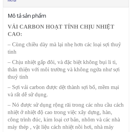
Mô tả sản phẩm
VẢI CARBON HOẠT TÍNH CHỊU NHIỆT
CAO:
– Cùng chiều dày mà lại nhẹ hơn các loại sợi thuỷ
tinh
– Chịu nhiệt gấp đôi, và đặc biệt không bụi li ti,
thân thiện với môi trường và không ngứa như sợi
thuỷ tinh
– Sợi vải carbon được dệt thành sợi bố, mềm mại
và rất dễ sử dụng.
– Nó được sử dụng rộng rãi trong các nhu cầu cách
nhiệt ở nhiệt độ cao trong việc xây dựng, hàn,
công trình đúc, kim loại cơ bản, nhôm và các nhà
máy thép , vật liệu cách nhiệt nồi hơi, nhà máy