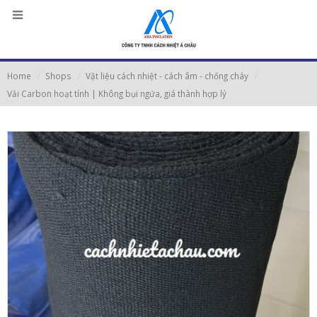
Home
Shops
Vật liệu cách nhiệt - cách âm - chống cháy
Vải Carbon hoạt tính | Không bụi ngứa, giá thành hợp lý