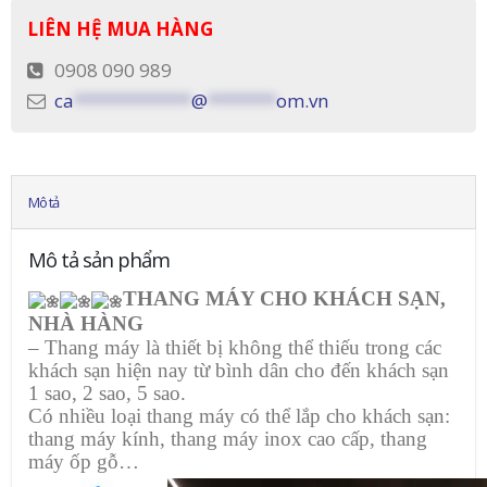
LIÊN HỆ MUA HÀNG
0908 090 989
ca
************
@
*******
om.vn
Mô tả
Mô tả sản phẩm
THANG MÁY CHO KHÁCH SẠN,
NHÀ HÀNG
– Thang máy là thiết bị không thể thiếu trong các
khách sạn hiện nay từ bình dân cho đến khách sạn
1 sao, 2 sao, 5 sao.
Có nhiều loại thang máy có thể lắp cho khách sạn:
thang máy kính, thang máy inox cao cấp, thang
máy ốp gỗ…