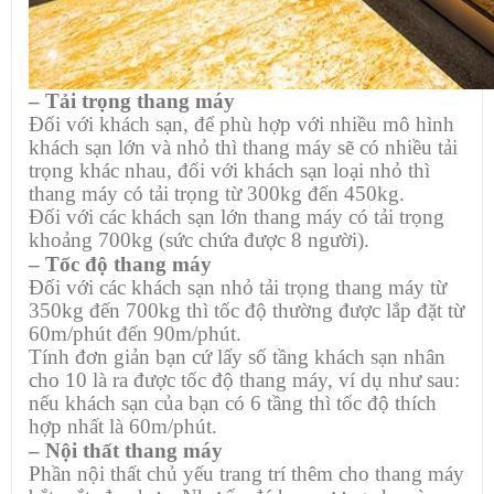
– Tải trọng thang máy
Đối với khách sạn, để phù hợp với nhiều mô hình
khách sạn lớn và nhỏ thì thang máy sẽ có nhiều tải
trọng khác nhau, đối với khách sạn loại nhỏ thì
thang máy có tải trọng từ 300kg đến 450kg.
Đối với các khách sạn lớn thang máy có tải trọng
khoảng 700kg (sức chứa được 8 người).
– Tốc độ thang máy
Đối với các khách sạn nhỏ tải trọng thang máy từ
350kg đến 700kg thì tốc độ thường được lắp đặt từ
60m/phút đến 90m/phút.
Tính đơn giản bạn cứ lấy số tầng khách sạn nhân
cho 10 là ra được tốc độ thang máy, ví dụ như sau:
nếu khách sạn của bạn có 6 tầng thì tốc độ thích
hợp nhất là 60m/phút.
– Nội thất thang máy
Phần nội thất chủ yếu trang trí thêm cho thang máy