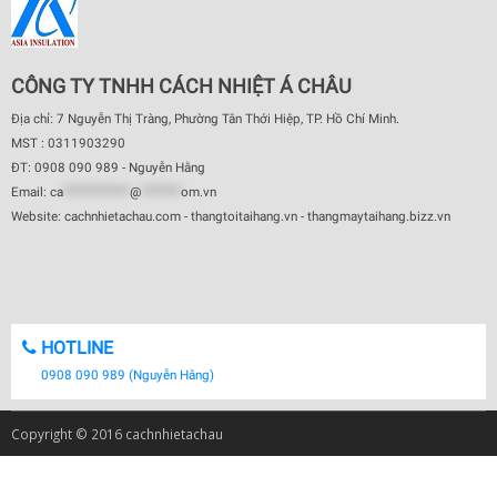
CÔNG TY TNHH CÁCH NHIỆT Á CHÂU
Địa chỉ: 7 Nguyễn Thị Tràng, Phường Tân Thới Hiệp, TP. Hồ Chí Minh.
MST : 0311903290
ĐT: 0908 090 989 - Nguyễn Hằng
Email:
ca
************
@
*******
om.vn
Website: cachnhietachau.com - thangtoitaihang.vn - thangmaytaihang.bizz.vn
HOTLINE
0908 090 989 (Nguyễn Hằng)
Copyright © 2016 cachnhietachau