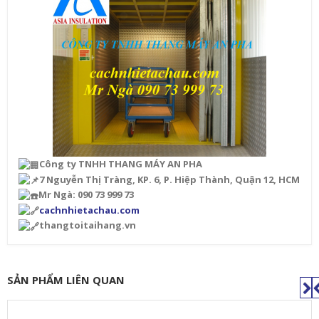
Công ty TNHH THANG MÁY AN PHA
7 Nguyễn Thị Tràng, KP. 6, P. Hiệp Thành, Quận 12, HCM
Mr Ngà: 090 73 999 73
cachnhietachau.com
thangtoitaihang.vn
SẢN PHẨM LIÊN QUAN