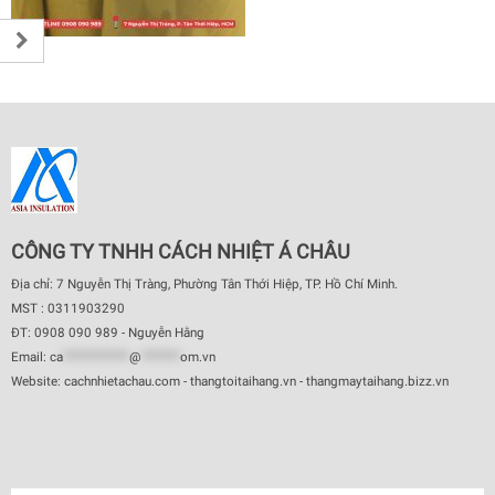
CÔNG TY TNHH CÁCH NHIỆT Á CHÂU
Địa chỉ: 7 Nguyễn Thị Tràng, Phường Tân Thới Hiệp, TP. Hồ Chí Minh.
MST : 0311903290
ĐT: 0908 090 989 - Nguyễn Hằng
Email:
ca
************
@
*******
om.vn
Website: cachnhietachau.com - thangtoitaihang.vn - thangmaytaihang.bizz.vn