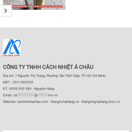
CÔNG TY TNHH CÁCH NHIỆT Á CHÂU
Địa chỉ: 7 Nguyễn Thị Tràng, Phường Tân Thới Hiệp, TP. Hồ Chí Minh.
MST : 0311903290
ĐT: 0908 090 989 - Nguyễn Hằng
Email:
ca
************
@
*******
om.vn
Website: cachnhietachau.com - thangtoitaihang.vn - thangmaytaihang.bizz.vn