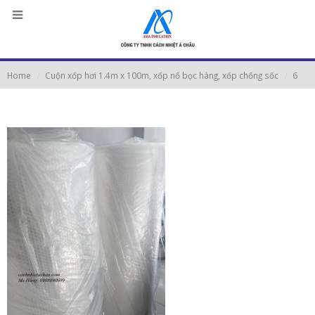
Home
Cuộn xốp hơi 1.4m x 100m, xốp nổ bọc hàng, xốp chống sốc
6