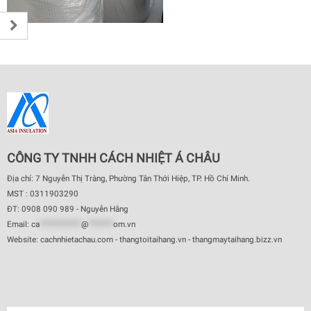
CÔNG TY TNHH CÁCH NHIỆT Á CHÂU
Địa chỉ: 7 Nguyễn Thị Tràng, Phường Tân Thới Hiệp, TP. Hồ Chí Minh.
MST : 0311903290
ĐT: 0908 090 989 - Nguyễn Hằng
Email:
ca
************
@
*******
om.vn
Website: cachnhietachau.com - thangtoitaihang.vn - thangmaytaihang.bizz.vn