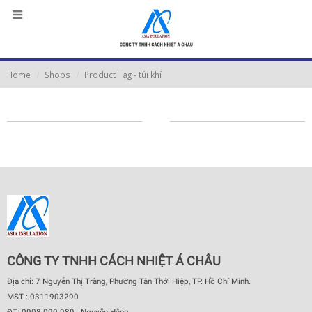
Home
Shops
Product Tag -
túi khí
CÔNG TY TNHH CÁCH NHIỆT Á CHÂU
Địa chỉ: 7 Nguyễn Thị Tràng, Phường Tân Thới Hiệp, TP. Hồ Chí Minh.
MST : 0311903290