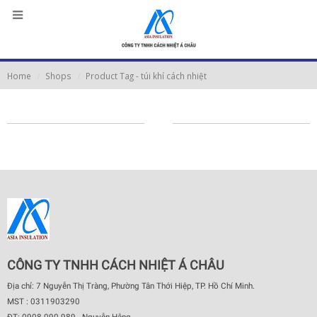
Home
Shops
Product Tag -
túi khí cách nhiệt
CÔNG TY TNHH CÁCH NHIỆT Á CHÂU
Địa chỉ: 7 Nguyễn Thị Tràng, Phường Tân Thới Hiệp, TP. Hồ Chí Minh.
MST : 0311903290