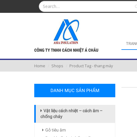
TRAN
Home
Shops
Product Tag -
thang máy
DANH MỤC SẢN PHẨM
Vật liệu cách nhiệt – cách âm –
chống cháy
Gỗ tiêu âm