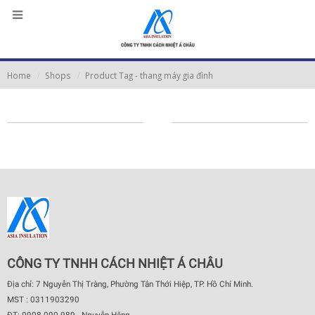
Home
Shops
Product Tag -
thang máy gia đình
CÔNG TY TNHH CÁCH NHIỆT Á CHÂU
Địa chỉ: 7 Nguyễn Thị Tràng, Phường Tân Thới Hiệp, TP. Hồ Chí Minh.
MST : 0311903290