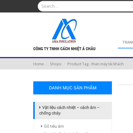
TRAN
Home
Shops
Product Tag -
than máy tải khách
DANH MỤC SẢN PHẨM
Vật liệu cách nhiệt – cách âm –
chống cháy
Gỗ tiêu âm