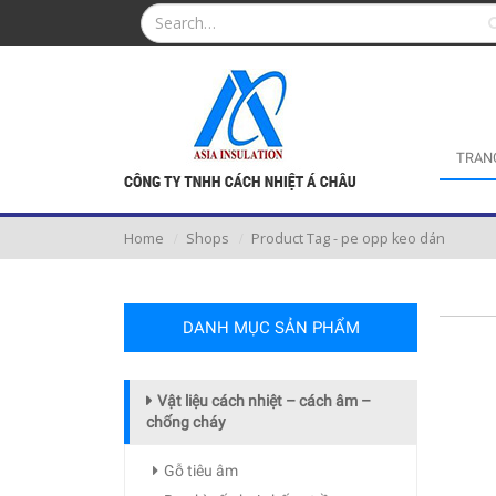
TRAN
Home
Shops
Product Tag -
pe opp keo dán
DANH MỤC SẢN PHẨM
Vật liệu cách nhiệt – cách âm –
chống cháy
Gỗ tiêu âm