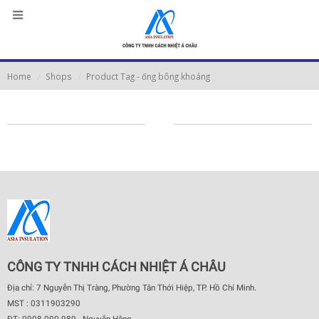
Home
Shops
Product Tag -
ống bông khoáng
CÔNG TY TNHH CÁCH NHIỆT Á CHÂU
Địa chỉ: 7 Nguyễn Thị Tràng, Phường Tân Thới Hiệp, TP. Hồ Chí Minh.
MST : 0311903290