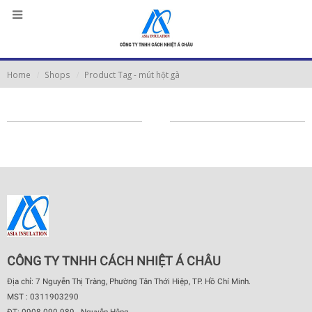
Home
Shops
Product Tag -
mút hột gà
CÔNG TY TNHH CÁCH NHIỆT Á CHÂU
Địa chỉ: 7 Nguyễn Thị Tràng, Phường Tân Thới Hiệp, TP. Hồ Chí Minh.
MST : 0311903290