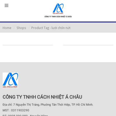
Home
Shops
Product Tag -
lưới chốn nứt
CÔNG TY TNHH CÁCH NHIỆT Á CHÂU
Địa chỉ: 7 Nguyễn Thị Tràng, Phường Tân Thới Hiệp, TP. Hồ Chí Minh.
MST : 0311903290