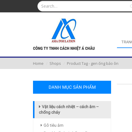
TRAN
Home
Shops
Product Tag -
gen ống bảo ôn
DANH MỤC SẢN PHẨM
Vật liệu cách nhiệt – cách âm –
chống cháy
Gỗ tiêu âm