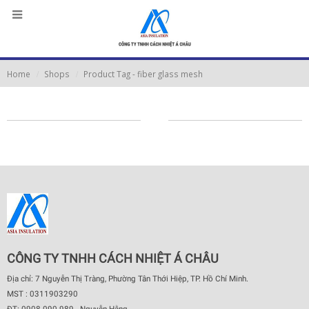
Home
Shops
Product Tag -
fiber glass mesh
CÔNG TY TNHH CÁCH NHIỆT Á CHÂU
Địa chỉ: 7 Nguyễn Thị Tràng, Phường Tân Thới Hiệp, TP. Hồ Chí Minh.
MST : 0311903290