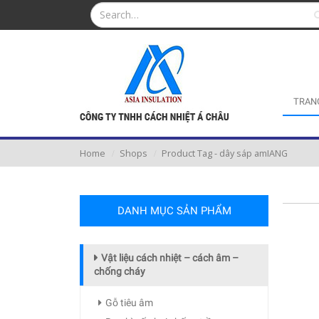
TRAN
Home
Shops
Product Tag -
dây sáp amIANG
DANH MỤC SẢN PHẨM
Vật liệu cách nhiệt – cách âm –
chống cháy
Gỗ tiêu âm