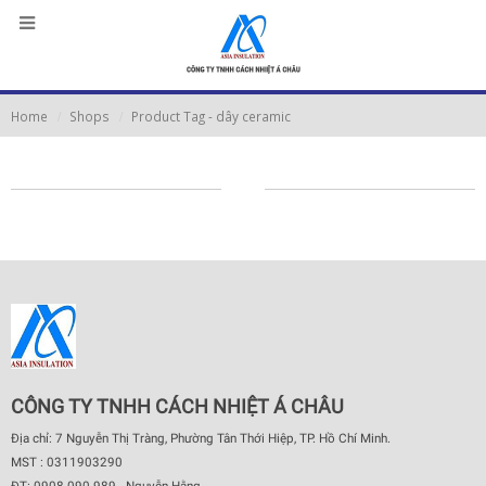
Home
Shops
Product Tag -
dây ceramic
CÔNG TY TNHH CÁCH NHIỆT Á CHÂU
Địa chỉ: 7 Nguyễn Thị Tràng, Phường Tân Thới Hiệp, TP. Hồ Chí Minh.
MST : 0311903290