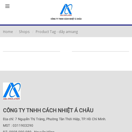
Home
Shops
Product Tag -
dây amiang
CÔNG TY TNHH CÁCH NHIỆT Á CHÂU
Địa chỉ: 7 Nguyễn Thị Tràng, Phường Tân Thới Hiệp, TP. Hồ Chí Minh.
MST : 0311903290