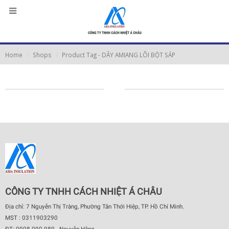
Home
Shops
Product Tag -
DÂY AMIANG LÕI BỘT SÁP
CÔNG TY TNHH CÁCH NHIỆT Á CHÂU
Địa chỉ: 7 Nguyễn Thị Tràng, Phường Tân Thới Hiệp, TP. Hồ Chí Minh.
MST : 0311903290