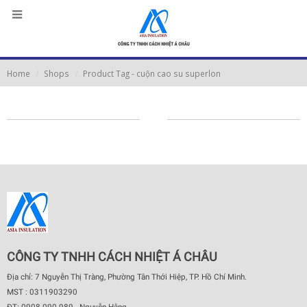
Home
Shops
Product Tag -
cuộn cao su superlon
CÔNG TY TNHH CÁCH NHIỆT Á CHÂU
Địa chỉ: 7 Nguyễn Thị Tràng, Phường Tân Thới Hiệp, TP. Hồ Chí Minh.
MST : 0311903290