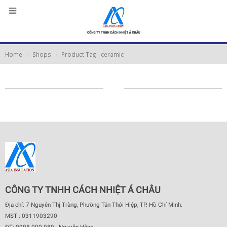
Home
Shops
Product Tag -
ceramic
CÔNG TY TNHH CÁCH NHIỆT Á CHÂU
Địa chỉ: 7 Nguyễn Thị Tràng, Phường Tân Thới Hiệp, TP. Hồ Chí Minh.
MST : 0311903290