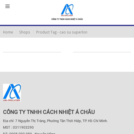
Home
Shops
Product Tag -
cao su superlon
CÔNG TY TNHH CÁCH NHIỆT Á CHÂU
Địa chỉ: 7 Nguyễn Thị Tràng, Phường Tân Thới Hiệp, TP. Hồ Chí Minh.
MST : 0311903290