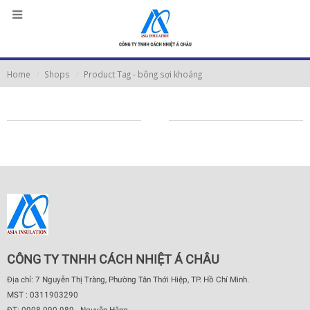
Home
Shops
Product Tag -
bông sợi khoáng
CÔNG TY TNHH CÁCH NHIỆT Á CHÂU
Địa chỉ: 7 Nguyễn Thị Tràng, Phường Tân Thới Hiệp, TP. Hồ Chí Minh.
MST : 0311903290