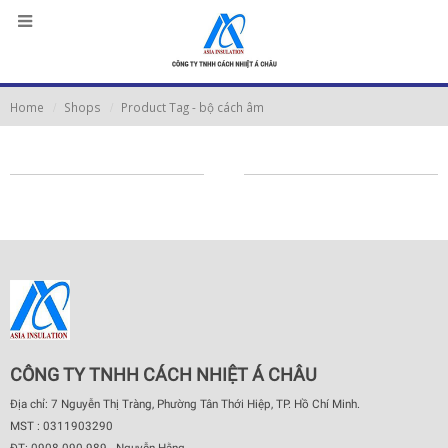
Home
Shops
Product Tag -
bộ cách âm
CÔNG TY TNHH CÁCH NHIỆT Á CHÂU
Địa chỉ: 7 Nguyễn Thị Tràng, Phường Tân Thới Hiệp, TP. Hồ Chí Minh.
MST : 0311903290