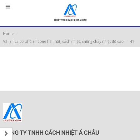
Home
Vải Silica có phủ Silicone hai mặt, cách nhiệt, chống cháy nhiệt độ cao
41
CÔNG TY TNHH CÁCH NHIỆT Á CHÂU