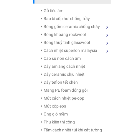
Gỗ tiêu âm
Bao bì xốp hơi chống trầy
Bông gốm ceramic chống cháy
Bông khoáng rockwool
Bông thuỷ tinh glasswool
Cách nhiệt superlon malaysia
Cao su non cách âm
Dây amıăng cách nhıệt
Dây ceramic chịu nhiệt
Dây teflon tết chèn
Màng PE foam đóng gói
Mút cách nhiệt pe-opp
Mút xốp eps
Ống gıó mềm
Phụ kiện thi công
Tấm cách nhiệt túi khí cát tường