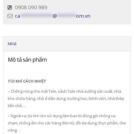
0908 090 989
ca
************
@
*******
om.vn
Mô tả
Mô tả sản phẩm
TÚI KHÍ CÁCH NHIỆT
– Chống nóng cho mái Tole, vách Tole nhà xưởng sản xuất, nhà
kho chứa hàng, nhà ở dân dụng, trường học, bệnh viện, nhà thép
tiền chế, …
– Ngoài ra, túi khí còn sử dụng làm bao bì đóng gói chống va
chạm, chống ẩm cho các hàng điện tử, đồ da dụng, thực phẩm, che
nắng…