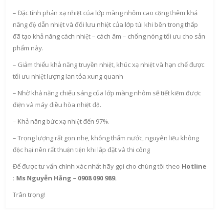
– Đặc tính phản xạ nhiệt của lớp màng nhôm cao cộng thêm khả
năng độ dẫn nhiệt và đối lưu nhiệt của lớp túi khi bên trong thấp
đã tạo khả năng cách nhiệt – cách âm – chống nóng tối ưu cho sản
phẩm này.
– Giảm thiểu khả năng truyền nhiệt, khúc xạ nhiệt và hạn chế được
tối ưu nhiệt lượng lan tỏa xung quanh
– Nhờ khả năng chiếu sáng của lớp màng nhôm sẽ tiết kiệm được
điện và máy điều hòa nhiệt độ.
– Khả năng bức xạ nhiệt đến 97%.
– Trọng lượng rất gọn nhẹ, không thấm nước, nguyên liệu không
độc hại nên rất thuận tiện khi lắp đặt và thi công
Để được tư vấn chính xác nhất hãy gọi cho chúng tôi theo
Hotline
: Ms Nguyễn Hằng – 0908 090 989.
Trân trọng!