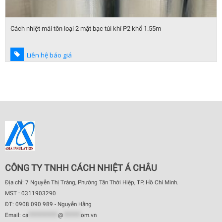
Cách nhiệt mái tôn loại 2 mặt bạc túi khí P2 khổ 1.55m
Liên hệ báo giá
CÔNG TY TNHH CÁCH NHIỆT Á CHÂU
Địa chỉ: 7 Nguyễn Thị Tràng, Phường Tân Thới Hiệp, TP. Hồ Chí Minh.
MST : 0311903290
ĐT: 0908 090 989 - Nguyễn Hằng
Email:
ca
************
@
*******
om.vn