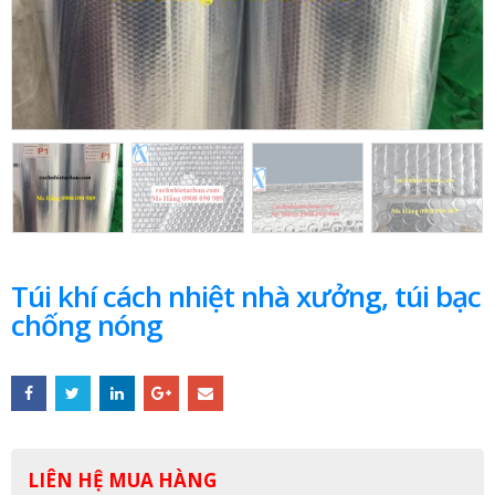
Túi khí cách nhiệt nhà xưởng, túi bạc
chống nóng
LIÊN HỆ MUA HÀNG