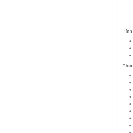
Tính
Thôn