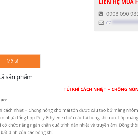
LIÊN HỆ MUA
0908 090 98
ca
*********
Mô tả
tả sản phẩm
TÚI KHÍ CÁCH NHIỆT – CHỐNG NÓ
tạo:
hí cách nhiệt – Chống nóng cho mái tôn được cấu tạo bở màng nhôm 
ấm nhựa tổng hợp Poly Ethylene chứa các túi bóng khí tròn. Lớp màng
hí có chức năng ngăn chặn quá trình dẫn nhiệt và truyền âm. Đồng thờ
 bất định của các bóng khí.