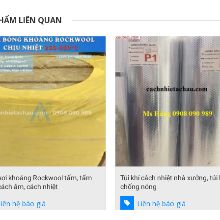
HẨM LIÊN QUAN
sợi khoáng Rockwool tấm, tấm
Túi khí cách nhiệt nhà xưởng, túi
ách âm, cách nhiệt
chống nóng
Liên hệ báo giá
Liên hệ báo giá