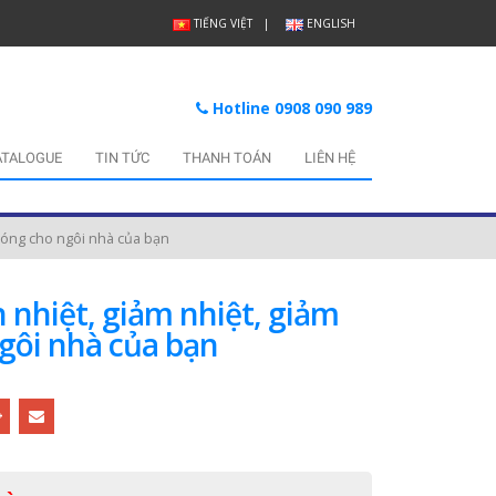
TIẾNG VIỆT
ENGLISH
Hotline 0908 090 989
ATALOGUE
TIN TỨC
THANH TOÁN
LIÊN HỆ
 nóng cho ngôi nhà của bạn
h nhiệt, giảm nhiệt, giảm
gôi nhà của bạn