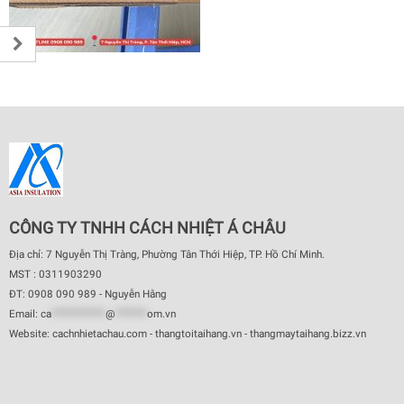
CÔNG TY TNHH CÁCH NHIỆT Á CHÂU
Địa chỉ: 7 Nguyễn Thị Tràng, Phường Tân Thới Hiệp, TP. Hồ Chí Minh.
MST : 0311903290
ĐT: 0908 090 989 - Nguyễn Hằng
Email:
ca
************
@
*******
om.vn
Website: cachnhietachau.com - thangtoitaihang.vn - thangmaytaihang.bizz.vn