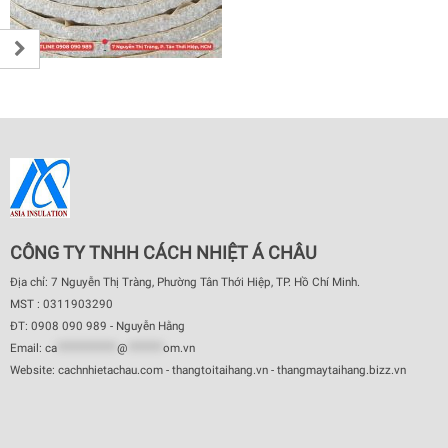
CÔNG TY TNHH CÁCH NHIỆT Á CHÂU
Địa chỉ: 7 Nguyễn Thị Tràng, Phường Tân Thới Hiệp, TP. Hồ Chí Minh.
MST : 0311903290
ĐT: 0908 090 989 - Nguyễn Hằng
Email:
ca
************
@
*******
om.vn
Website: cachnhietachau.com - thangtoitaihang.vn - thangmaytaihang.bizz.vn