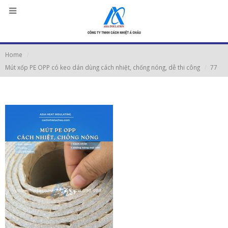
Home
Mút xốp PE OPP có keo dán dùng cách nhiệt, chống nóng, dễ thi công
77