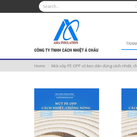
TRAN
Home
Mút xốp PE OPP có keo dán dùng cách nhiệt, ch