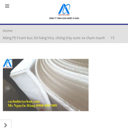
Home
Màng PE Foam bọc lót hàng hóa, chống trầy xước va chạm mạnh
15