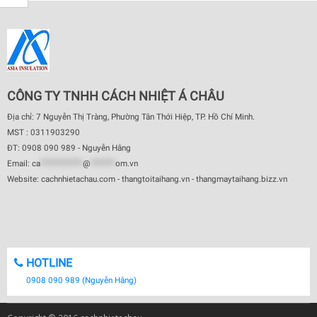
CÔNG TY TNHH CÁCH NHIỆT Á CHÂU
Địa chỉ: 7 Nguyễn Thị Tràng, Phường Tân Thới Hiệp, TP. Hồ Chí Minh.
MST : 0311903290
ĐT: 0908 090 989 - Nguyễn Hằng
Email:
ca
************
@
*******
om.vn
Website: cachnhietachau.com - thangtoitaihang.vn - thangmaytaihang.bizz.vn
HOTLINE
0908 090 989 (Nguyễn Hằng)