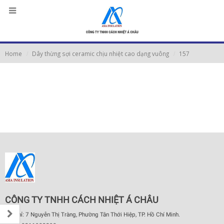
Home
Dây thừng sợi ceramic chịu nhiệt cao dạng vuông
157
CÔNG TY TNHH CÁCH NHIỆT Á CHÂU
Địa chỉ: 7 Nguyễn Thị Tràng, Phường Tân Thới Hiệp, TP. Hồ Chí Minh.