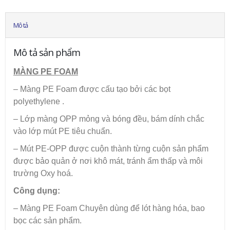
Mô tả
Mô tả sản phẩm
MÀNG PE FOAM
– Màng PE Foam được cấu tạo bởi các bọt
polyethylene .
– Lớp màng OPP mỏng và bóng đều, bám dính chắc
vào lớp mút PE tiêu chuẩn.
– Mút PE-OPP được cuộn thành từng cuộn sản phẩm
được bảo quản ở nơi khô mát, tránh ẩm thấp và môi
trường Oxy hoá.
Công dụng:
– Màng PE Foam Chuyên dùng để lót hàng hóa, bao
bọc các sản phẩm.