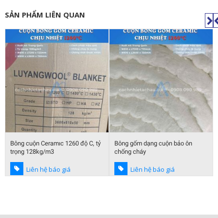
SẢN PHẨM LIÊN QUAN
Bông cuộn Ceramıc 1260 độ C, tỷ
Bông gốm dạng cuộn bảo ôn
trọng 128kg/m3
chống cháy
Liên hệ báo giá
Liên hệ báo giá