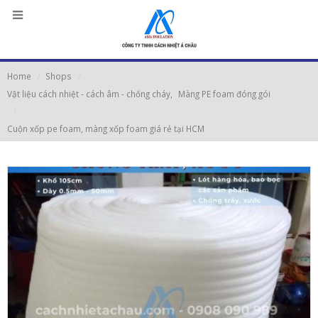
Home
Shops
Vật liệu cách nhiệt - cách âm - chống cháy
,
Màng PE foam đóng gói
Cuộn xốp pe foam, màng xốp foam giá rẻ tại HCM