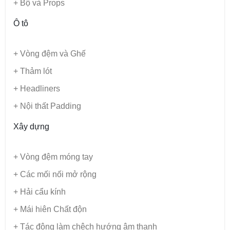
+ Bộ và Props
Ô tô
+ Vòng đệm và Ghế
+ Thảm lót
+ Headliners
+ Nội thất Padding
Xây dựng
+ Vòng đệm móng tay
+ Các mối nối mở rộng
+ Hải cẩu kính
+ Mái hiên Chất độn
+ Tác động làm chệch hướng âm thanh