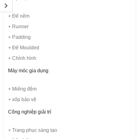
+ Đế nêm
+ Runner
+ Padding
+ Đế Moulded
+ Chỉnh hình
Máy móc gia dụng
+ Miếng đệm
+ xốp bảo vệ
Công nghiệp giải trí
+ Trang phục sáng tạo