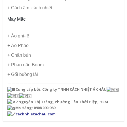
+ Cách âm, cách nhiệt.
May Mặc
+ Áo ghi-lê
+ Áo Phao
+ Chắn bùn
+ Phao dầu Boom
+ Gối buồng lái
——————————————————–
Cung cấp bởi: Công ty TNHH CÁCH NHIỆT Á CHÂU
7 Nguyễn Thị Tràng, Phường Tân Thới Hiệp, HCM
Ms Hằng: 0908 090 989
cachnhietachau.com