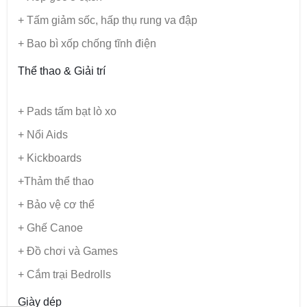
+ Tấm giảm sốc, hấp thụ rung va đập
+ Bao bì xốp chống tĩnh điện
Thể thao & Giải trí
+ Pads tấm bạt lò xo
+ Nổi Aids
+ Kickboards
+Thảm thể thao
+ Bảo vệ cơ thể
+ Ghế Canoe
+ Đồ chơi và Games
+ Cắm trại Bedrolls
Giày dép