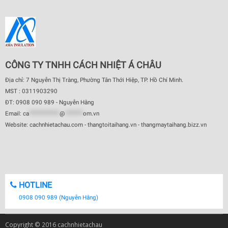
CÔNG TY TNHH CÁCH NHIỆT Á CHÂU
Địa chỉ: 7 Nguyễn Thị Tràng, Phường Tân Thới Hiệp, TP. Hồ Chí Minh.
MST : 0311903290
ĐT: 0908 090 989 - Nguyễn Hằng
Email:
ca
************
@
*******
om.vn
Website: cachnhietachau.com - thangtoitaihang.vn - thangmaytaihang.bizz.vn
HOTLINE
0908 090 989 (Nguyễn Hằng)
Copyright © 2016 cachnhietachau