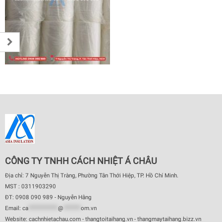
CÔNG TY TNHH CÁCH NHIỆT Á CHÂU
Địa chỉ: 7 Nguyễn Thị Tràng, Phường Tân Thới Hiệp, TP. Hồ Chí Minh.
MST : 0311903290
ĐT: 0908 090 989 - Nguyễn Hằng
Email:
ca
************
@
*******
om.vn
Website: cachnhietachau.com - thangtoitaihang.vn - thangmaytaihang.bizz.vn