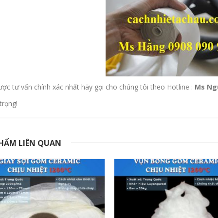
ợc tư vấn chính xác nhất hãy gọi cho chúng tôi theo Hotline :
Ms Ngu
trọng!
HẨM LIÊN QUAN