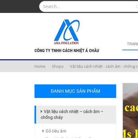
TRAN
Home
Shops
Vật liệu cách nhiệt - cách âm - chống 
DANH MỤC SẢN PHẨM
Vật liệu cách nhiệt – cách âm –
chống cháy
Gỗ tiêu âm